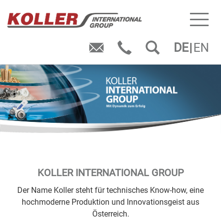
Toggl
naviga
DE
EN
KOLLER INTERNATIONAL GROUP
Der Name Koller steht für technisches Know-how, eine
hochmoderne Produktion und Innovationsgeist aus
Österreich.