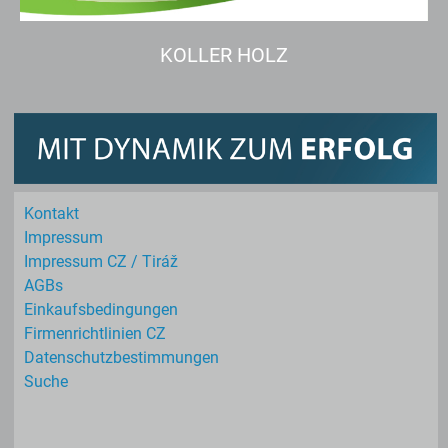
KOLLER HOLZ
Kontakt
Impressum
Impressum CZ / Tiráž
AGBs
Einkaufs­bedingungen
Firmenrichtlinien CZ
Datenschutz­bestimmungen
Suche