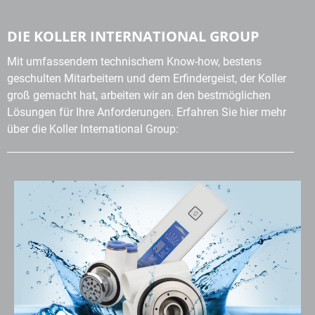
DIE KOLLER INTERNATIONAL GROUP
Mit umfassendem technischem Know-how, bestens
geschulten Mitarbeitern und dem Erfindergeist, der Koller
groß gemacht hat, arbeiten wir an den bestmöglichen
Lösungen für Ihre Anforderungen. Erfahren Sie hier mehr
über die Koller International Group: