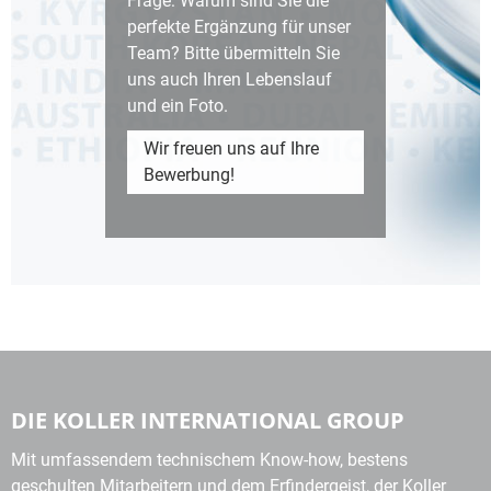
Frage: Warum sind Sie die
perfekte Ergänzung für unser
Team? Bitte übermitteln Sie
uns auch Ihren Lebenslauf
und ein Foto.
Wir freuen uns auf Ihre
Bewerbung!
DIE KOLLER INTERNATIONAL GROUP
Mit umfassendem technischem Know-how, bestens
geschulten Mitarbeitern und dem Erfindergeist, der Koller