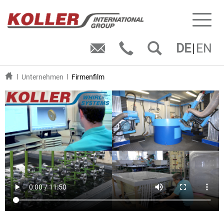
Toggl
naviga
DE
EN
Unternehmen
Firmenfilm