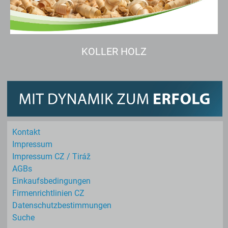
KOLLER HOLZ
Kontakt
Impressum
Impressum CZ / Tiráž
AGBs
Einkaufs­bedingungen
Firmenrichtlinien CZ
Datenschutz­bestimmungen
Suche