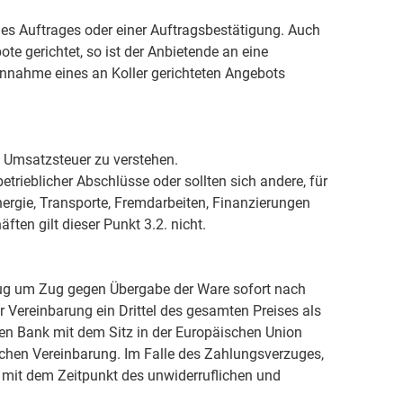
nes Auftrages oder einer Auftragsbestätigung. Auch
e gerichtet, so ist der Anbietende an eine
nnahme eines an Koller gerichteten Angebots
en Umsatzsteuer zu verstehen.
trieblicher Abschlüsse oder sollten sich andere, für
nergie, Transporte, Fremdarbeiten, Finanzierungen
ften gilt dieser Punkt 3.2. nicht.
Zug um Zug gegen Übergabe der Ware sofort nach
 Vereinbarung ein Drittel des gesamten Preises als
igen Bank mit dem Sitz in der Europäischen Union
ichen Vereinbarung. Im Falle des Zahlungsverzuges,
t mit dem Zeitpunkt des unwiderruflichen und