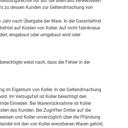
eistungsrechte nur auf die allenfalls verwendeten
llers zu dessen Kunden zur Geltendmachung von
) Jahr nach Übergabe der Ware. In der Garantiefrist
rist auf Kosten von Koller. Auf nicht fabrikneue
ändert, eingebaut oder umgebaut wird oder
rechtigte weist nach, dass der Fehler in der
lung im Eigentum von Koller. In der Geltendmachung
rd. Im Verzugsfall ist Koller berechtigt den
rnde Einreden. Bei Warenrücknahme ist Koller
en des Kunden. Bei Zugriffen Dritter auf die
weisen und Koller unverzüglich über die Pfändung
 Handel mit den von Koller erworbenen Waren gehört,