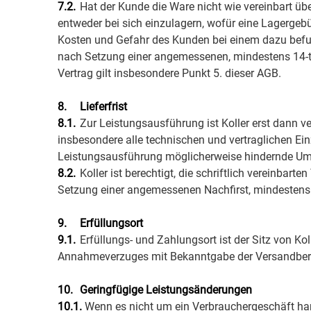
7.2.
Hat der Kunde die Ware nicht wie vereinbart üb
entweder bei sich einzulagern, wofür eine Lagergeb
Kosten und Gefahr des Kunden bei einem dazu befugt
nach Setzung einer angemessenen, mindestens 14-tät
Vertrag gilt insbesondere Punkt 5. dieser AGB.
8.
Lieferfrist
8.1.
Zur Leistungsausführung ist Koller erst dann ve
insbesondere alle technischen und vertraglichen Ein
Leistungsausführung möglicherweise hindernde Um
8.2.
Koller ist berechtigt, die schriftlich vereinbar
Setzung einer angemessenen Nachfirst, mindestens 
9.
Erfüllungsort
9.1.
Erfüllungs- und Zahlungsort ist der Sitz von Ko
Annahmeverzuges mit Bekanntgabe der Versandbereit
10.
Geringfügige Leistungsänderungen
10.1.
Wenn es nicht um ein Verbrauchergeschäft han