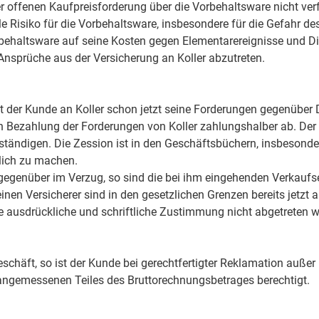
r offenen Kaufpreisforderung über die Vorbehaltsware nicht ver
le Risiko für die Vorbehaltsware, insbesondere für die Gefahr de
orbehaltsware auf seine Kosten gegen Elementarereignisse und D
Ansprüche aus der Versicherung an Koller abzutreten.
tt der Kunde an Koller schon jetzt seine Forderungen gegenüber 
en Bezahlung der Forderungen von Koller zahlungshalber ab. De
ständigen. Die Zession ist in den Geschäftsbüchern, insbesonder
lich zu machen.
 gegenüber im Verzug, so sind die bei ihm eingehenden Verkauf
nen Versicherer sind in den gesetzlichen Grenzen bereits jetzt 
 ausdrückliche und schriftliche Zustimmung nicht abgetreten w
schäft, so ist der Kunde bei gerechtfertigter Reklamation außer
angemessenen Teiles des Bruttorechnungsbetrages berechtigt.