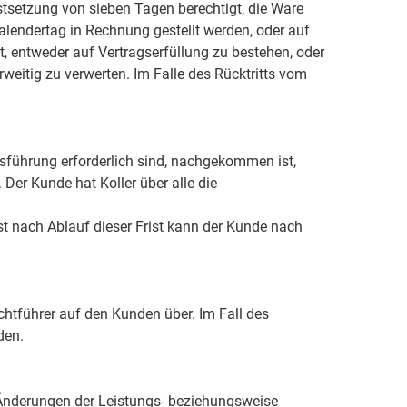
stsetzung von sieben Tagen berechtigt, die Ware
lendertag in Rechnung gestellt werden, oder auf
, entweder auf Vertragserfüllung zu bestehen, oder
eitig zu verwerten. Im Falle des Rücktritts vom
Ausführung erforderlich sind, nachgekommen ist,
Der Kunde hat Koller über alle die
Erst nach Ablauf dieser Frist kann der Kunde nach
chtführer auf den Kunden über. Im Fall des
den.
 Änderungen der Leistungs- beziehungsweise