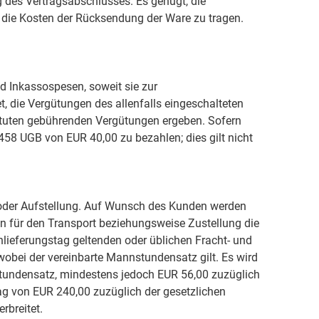
 des Vertragsabschlusses. Es genügt, die
er die Kosten der Rücksendung der Ware zu tragen.
nd Inkassospesen, soweit sie zur
, die Vergütungen des allenfalls eingeschalteten
tituten gebührenden Vergütungen ergeben. Sofern
458 UGB von EUR 40,00 zu bezahlen; dies gilt nicht
 oder Aufstellung. Auf Wunsch des Kunden werden
n für den Transport beziehungsweise Zustellung die
eferungstag geltenden oder üblichen Fracht- und
obei der vereinbarte Mannstundensatz gilt. Es wird
stundensatz, mindestens jedoch EUR 56,00 zuzüglich
ag von EUR 240,00 zuzüglich der gesetzlichen
rbreitet.