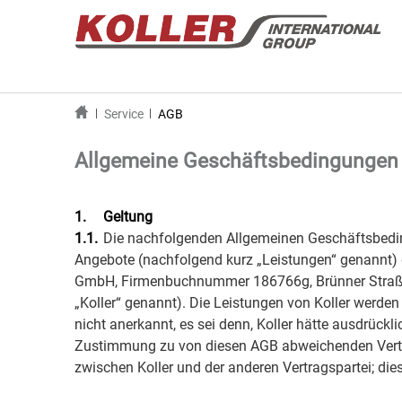
Service
AGB
Allgemeine Geschäftsbedingungen
1.
Geltung
1.1.
Die nachfolgenden Allgemeinen Geschäftsbedin
Angebote (nachfolgend kurz „Leistungen“ genannt) 
GmbH, Firmenbuchnummer 186766g, Brünner Straße 31
„Koller“ genannt). Die Leistungen von Koller werd
nicht anerkannt, es sei denn, Koller hätte ausdrückl
Zustimmung zu von diesen AGB abweichenden Vertra
zwischen Koller und der anderen Vertragspartei; dies