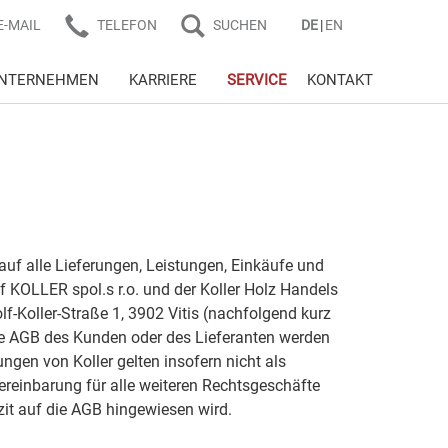
E-MAIL
TELEFON
SUCHEN
DE
EN
NTERNEHMEN
KARRIERE
SERVICE
KONTAKT
f alle Lieferungen, Leistungen, Einkäufe und
 KOLLER spol.s r.o. und der Koller Holz Handels
Koller-Straße 1, 3902 Vitis (nachfolgend kurz
de AGB des Kunden oder des Lieferanten werden
ungen von Koller gelten insofern nicht als
einbarung für alle weiteren Rechtsgeschäfte
izit auf die AGB hingewiesen wird.