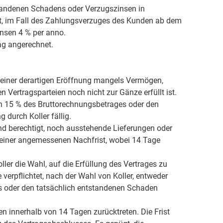
tstandenen Schadens oder Verzugszinsen in
igt, im Fall des Zahlungsverzuges des Kunden ab dem
nsen 4 % per anno.
ag angerechnet.
einer derartigen Eröffnung mangels Vermögen,
 Vertragsparteien noch nicht zur Gänze erfüllt ist.
on 15 % des Bruttorechnungsbetrages oder den
durch Koller fällig.
nd berechtigt, noch ausstehende Lieferungen oder
einer angemessenen Nachfrist, wobei 14 Tage
ler die Wahl, auf die Erfüllung des Vertrages zu
verpflichtet, nach der Wahl von Koller, entweder
s oder den tatsächlich entstandenen Schaden
 innerhalb von 14 Tagen zurücktreten. Die Frist