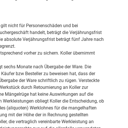
gilt nicht für Personenschäden und bei
hergeschäft handelt, beträgt die Verjährungsfrist
 absolute Verjährungsfrist beträgt fünf Jahre nach
egrenzt.
ntsprechend vorher zu sichern. Koller übernimmt
ägt sechs Monate nach Übergabe der Ware. Die
äufer bzw Besteller zu beweisen hat, dass der
ergabe der Ware schriftlich zu rügen. Versteckte
erkstück durch Retournierung an Koller zur
Eine Mängelrüge hat keine Auswirkungen auf die
 Werkleistungen obliegt Koller die Entscheidung, ob
des (aliquoten) Werklohnes für die mangelhaften
ung mit der Höhe der in Rechnung gestellten
ler, die vertraglich vereinbarte Werkleistung an