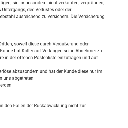
fügen, sie insbesondere nicht verkaufen, verpfänden,
s Untergangs, des Verlustes oder der
iebstahl ausreichend zu versichern. Die Versicherung
Dritten, soweit diese durch Veräußerung oder
r Kunde hat Koller auf Verlangen seine Abnehmer zu
e in der offenen Postenliste einzutragen und auf
serlöse abzusondern und hat der Kunde diese nur im
an uns abgetreten.
erden.
 in den Fällen der Rückabwicklung nicht zur