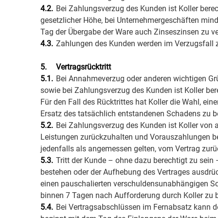
4.2.
Bei Zahlungsverzug des Kunden ist Koller berec
gesetzlicher Höhe, bei Unternehmergeschäften minde
Tag der Übergabe der Ware auch Zinseszinsen zu ve
4.3.
Zahlungen des Kunden werden im Verzugsfall zu
5.
Vertragsrücktritt
5.1.
Bei Annahmeverzug oder anderen wichtigen Grü
sowie bei Zahlungsverzug des Kunden ist Koller berec
Für den Fall des Rücktrittes hat Koller die Wahl, 
Ersatz des tatsächlich entstandenen Schadens zu beg
5.2.
Bei Zahlungsverzug des Kunden ist Koller von a
Leistungen zurückzuhalten und Vorauszahlungen be
jedenfalls als angemessen gelten, vom Vertrag zurü
5.3.
Tritt der Kunde – ohne dazu berechtigt zu sein 
bestehen oder der Aufhebung des Vertrages ausdrückli
einen pauschalierten verschuldensunabhängigen Sc
binnen 7 Tagen nach Aufforderung durch Koller zu 
5.4.
Bei Vertragsabschlüssen im Fernabsatz kann de