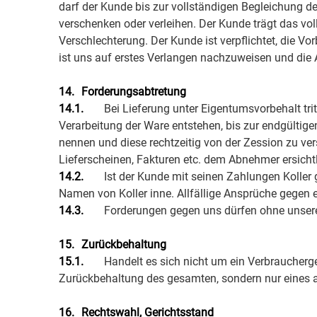
darf der Kunde bis zur vollständigen Begleichung de
verschenken oder verleihen. Der Kunde trägt das vol
Verschlechterung. Der Kunde ist verpflichtet, die V
ist uns auf erstes Verlangen nachzuweisen und die 
14.
Forderungsabtretung
14.1.
Bei Lieferung unter Eigentumsvorbehalt tri
Verarbeitung der Ware entstehen, bis zur endgültig
nennen und diese rechtzeitig von der Zession zu ver
Lieferscheinen, Fakturen etc. dem Abnehmer ersicht
14.2.
Ist der Kunde mit seinen Zahlungen Koller
Namen von Koller inne. Allfällige Ansprüche gegen ei
14.3.
Forderungen gegen uns dürfen ohne unsere
15.
Zurückbehaltung
15.1.
Handelt es sich nicht um ein Verbraucherge
Zurückbehaltung des gesamten, sondern nur eines 
16.
Rechtswahl, Gerichtsstand