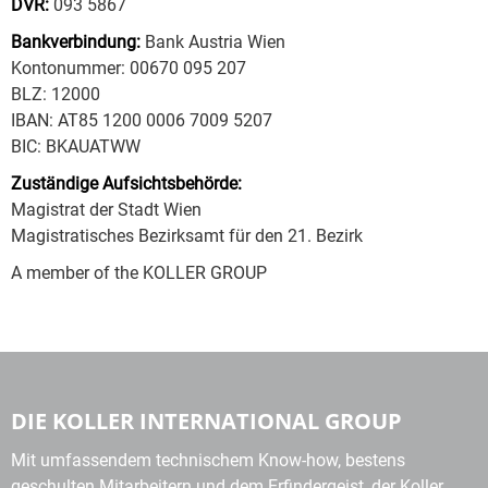
DVR:
093 5867
Bankverbindung:
Bank Austria Wien
Kontonummer: 00670 095 207
BLZ: 12000
IBAN: AT85 1200 0006 7009 5207
BIC: BKAUATWW
Zuständige Aufsichtsbehörde:
Magistrat der Stadt Wien
Magistratisches Bezirksamt für den 21. Bezirk
A member of the KOLLER GROUP
DIE KOLLER INTERNATIONAL GROUP
Mit umfassendem technischem Know-how, bestens
geschulten Mitarbeitern und dem Erfindergeist, der Koller