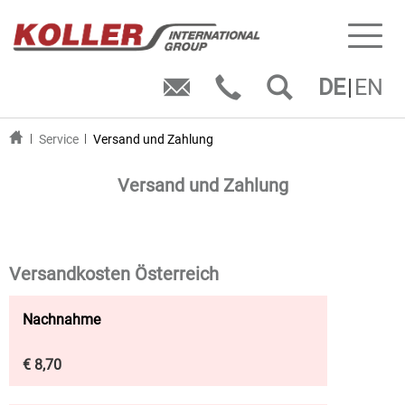
Toggl
naviga
DE
EN
Service
Versand und Zahlung
Versand und Zahlung
Versandkosten Österreich
Nachnahme
€ 8,70