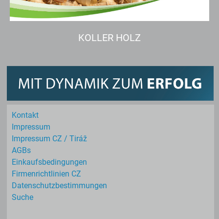
KOLLER HOLZ
Kontakt
Impressum
Impressum CZ / Tiráž
AGBs
Einkaufs­bedingungen
Firmenrichtlinien CZ
Datenschutz­bestimmungen
Suche