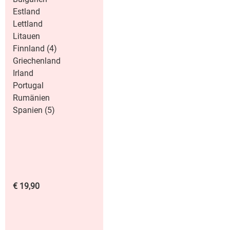
Estland
Lettland
Litauen
Finnland (4)
Griechenland
Irland
Portugal
Rumänien
Spanien (5)
€ 19,90