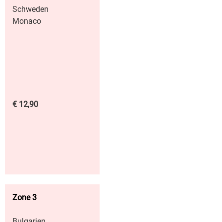
Schweden
Monaco
€ 12,90
Zone 3
Bulgarien